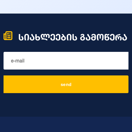
სიახლეების გამოწერა
send