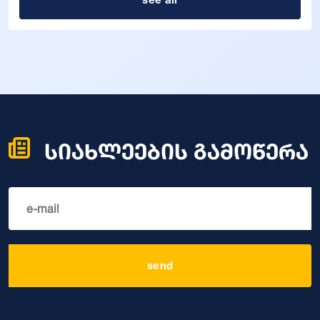
სიახლეების გამოწერა
send