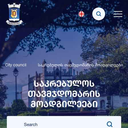
City council
საკრებულოს თავმჯდომარის მოადგილეები
საკრებულოს
თავმჯდომარის
მოადგილეები