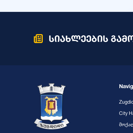
სიახლეების გამ
Navig
Zugdid
City H
მოქა