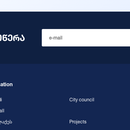
ოწერა
ation
i
City council
all
ლაქეს
Projects