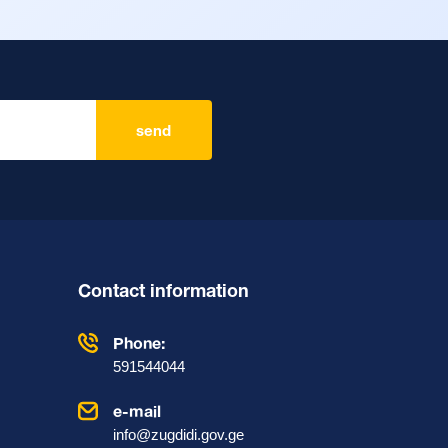
send
Contact information
Phone:
591544044
e-mail
info@zugdidi.gov.ge