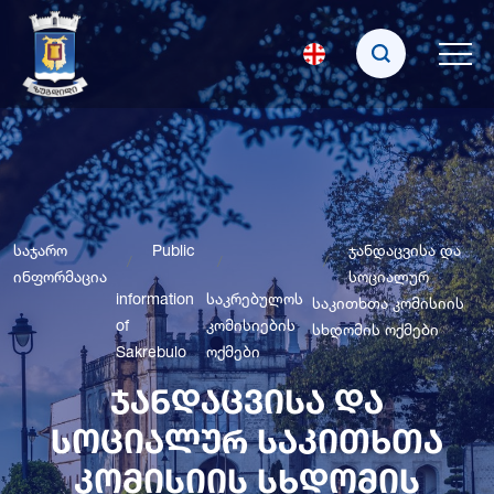
საჯარო
Public
ჯანდაცვისა და
ინფორმაცია
სოციალურ
information
საკრებულოს
საკითხთა კომისიის
of
კომისიების
სხდომის ოქმები
Sakrebulo
ოქმები
ჯანდაცვისა და
სოციალურ საკითხთა
კომისიის სხდომის