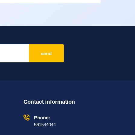
send
Contact information
Phone:
591544044