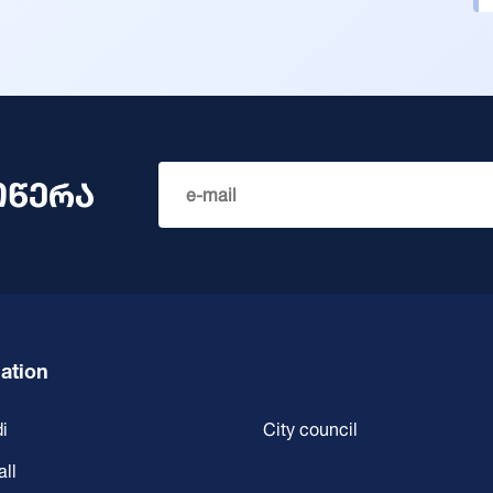
ოწერა
ation
i
City council
all