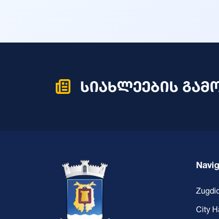
სიახლეების გამ
Navig
Zugdid
City H