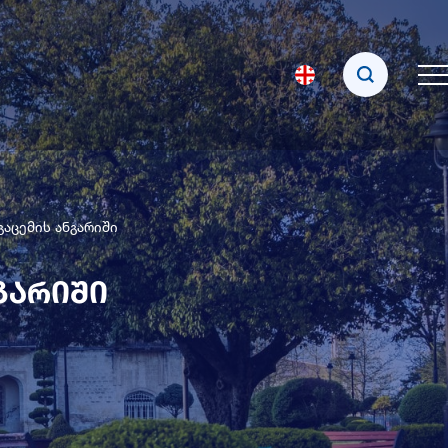
გაცემის ანგარიში
გარიში