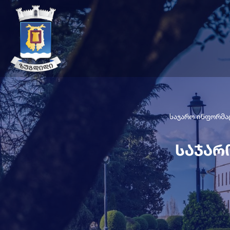
საჯარო ინფორმა
საჯარ