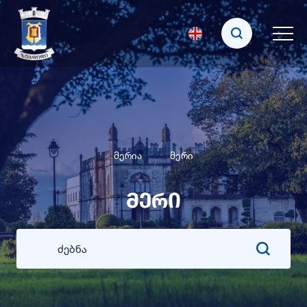
მერია
მერი
მერი