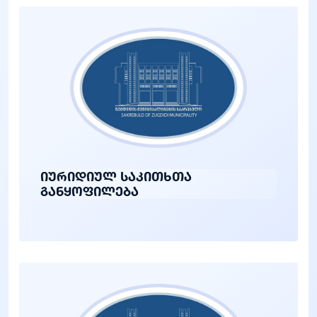
იურიდიულ საკითხთა
განყოფილება