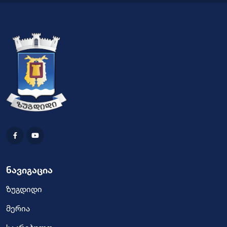
ნავიგაცია
ზუგდიდი
მერია