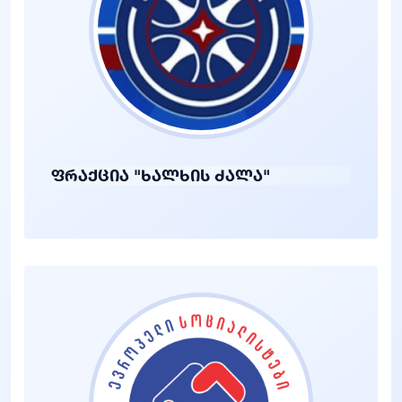
ფრაქცია "ხალხის ძალა"