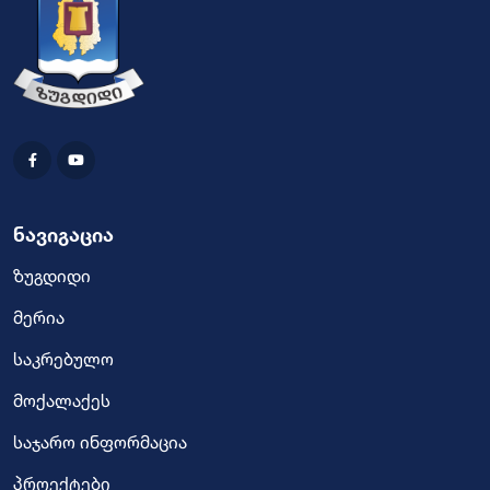
ნავიგაცია
ზუგდიდი
მერია
საკრებულო
მოქალაქეს
საჯარო ინფორმაცია
პროექტები