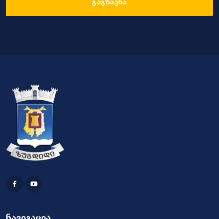
გაგზავნა
ნავიგაცია