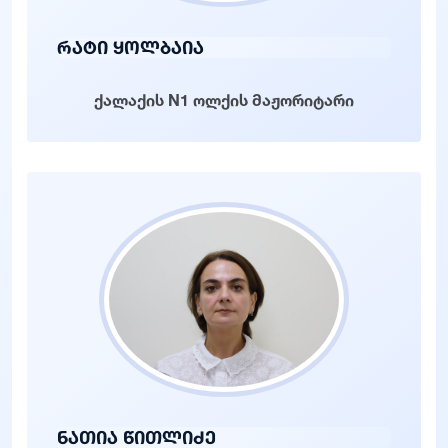
რატი ყოლბაია
ქალაქის N1 ოლქის მაჟორიტარი
ნათია წითლიძე