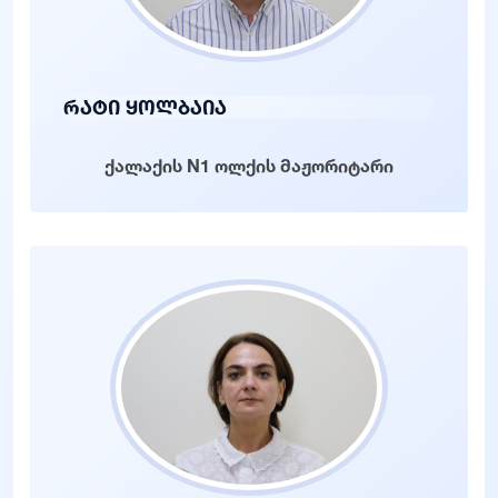
რატი ყოლბაია
ქალაქის N1 ოლქის მაჟორიტარი