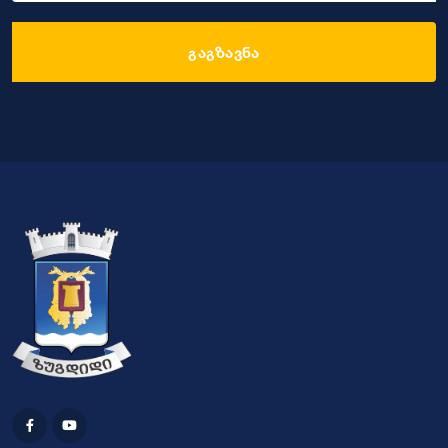
გაგზავნა