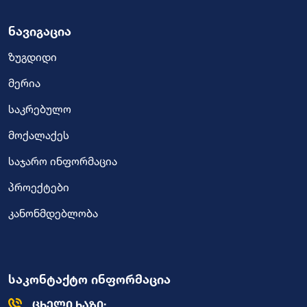
ნავიგაცია
ზუგდიდი
მერია
საკრებულო
მოქალაქეს
საჯარო ინფორმაცია
პროექტები
კანონმდებლობა
საკონტაქტო ინფორმაცია
ცხელი ხაზი: