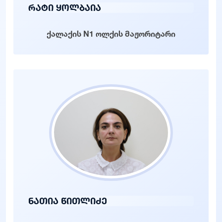
რატი ყოლბაია
ქალაქის N1 ოლქის მაჟორიტარი
ნათია წითლიძე