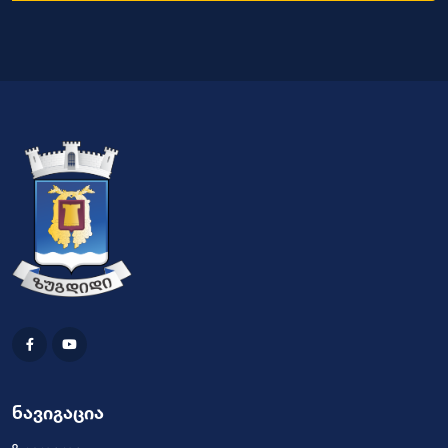
ნავიგაცია