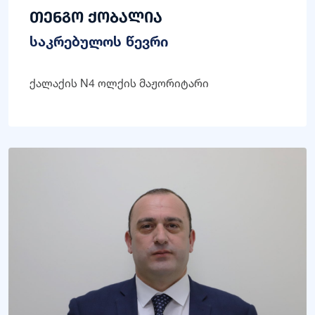
თენგო ქობალია
საკრებულოს წევრი
ქალაქის N4 ოლქის მაჟორიტარი