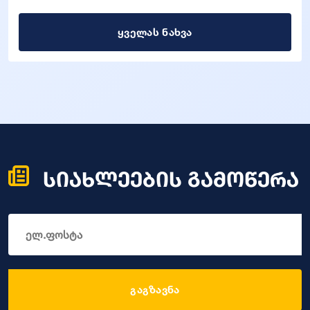
ყველას ნახვა
სიახლეების გამოწერა
გაგზავნა