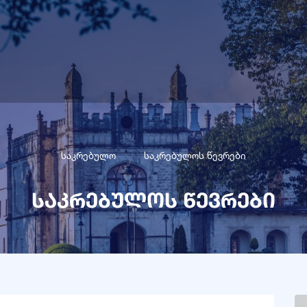
საკრებულო
საკრებულოს წევრები
საკრებულოს წევრები