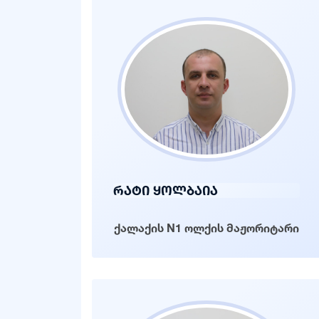
რატი ყოლბაია
ქალაქის N1 ოლქის მაჟორიტარი