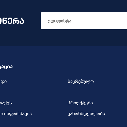
ოწერა
გაცია
იდი
საკრებულო
ლაქეს
პროექტები
ო ინფორმაცია
კანონმდებლობა