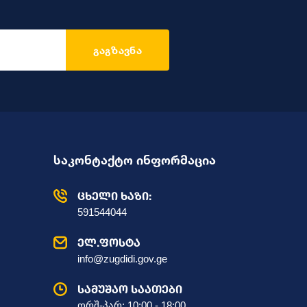
გაგზავნა
საკონტაქტო ინფორმაცია
ცხელი ხაზი:
591544044
ელ.ფოსტა
info@zugdidi.gov.ge
სამუშაო საათები
ორშ-პარ: 10:00 - 18:00