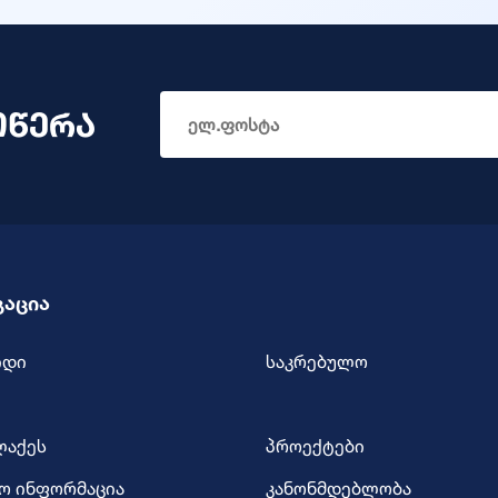
ოწერა
გაცია
იდი
საკრებულო
ლაქეს
პროექტები
ო ინფორმაცია
კანონმდებლობა