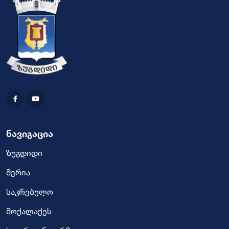
ნავიგაცია
ზუგდიდი
მერია
საკრებულო
მოქალაქეს