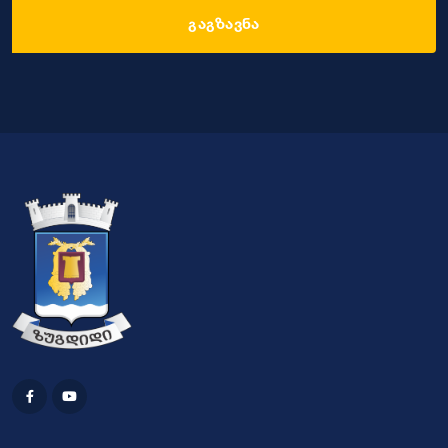
გაგზავნა