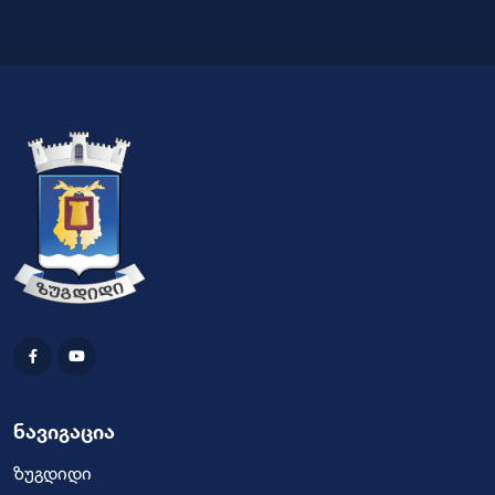
ნავიგაცია
ზუგდიდი